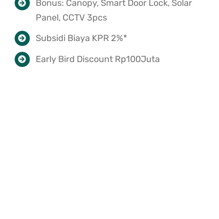
Bonus: Canopy, Smart Door Lock, Solar
Panel, CCTV 3pcs
Subsidi Biaya KPR 2%*
Early Bird Discount Rp100Juta