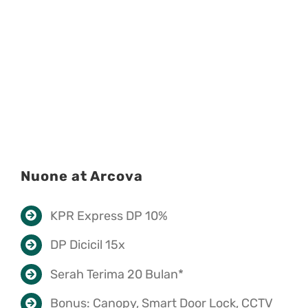
Nuone at Arcova
KPR Express DP 10%
DP Dicicil 15x
Serah Terima 20 Bulan*
Bonus: Canopy, Smart Door Lock, CCTV