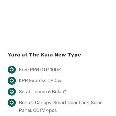
Yara at The Kaia New Type
Free PPN DTP 100%
KPR Express DP 0%
Serah Terima 6 Bulan*
Bonus: Canopy, Smart Door Lock, Solar
Panel, CCTV 4pcs