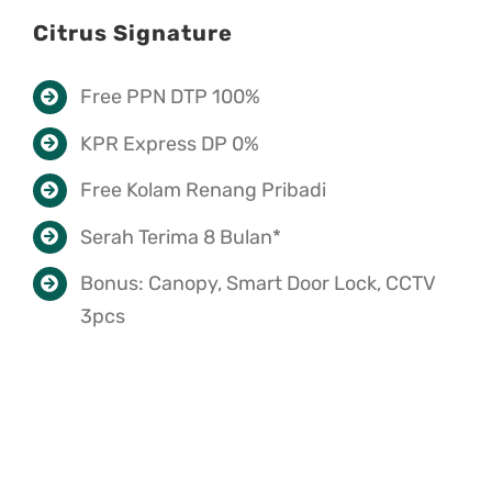
Citrus Signature
Free PPN DTP 100%
KPR Express DP 0%
Free Kolam Renang Pribadi
Serah Terima 8 Bulan*
Bonus: Canopy, Smart Door Lock, CCTV
3pcs