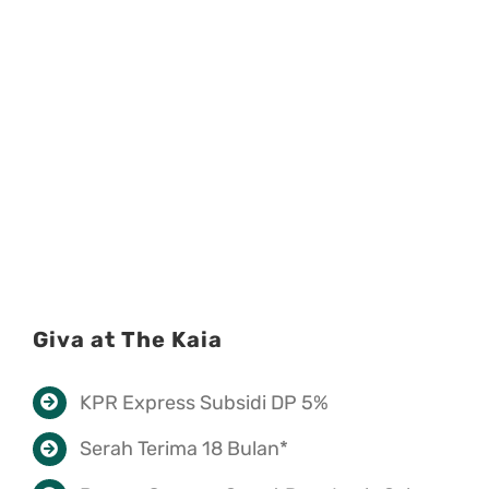
Giva at The Kaia
KPR Express Subsidi DP 5%
Serah Terima 18 Bulan*