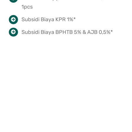
1pcs
Subsidi Biaya KPR 1%*
Subsidi Biaya BPHTB 5% & AJB 0,5%*