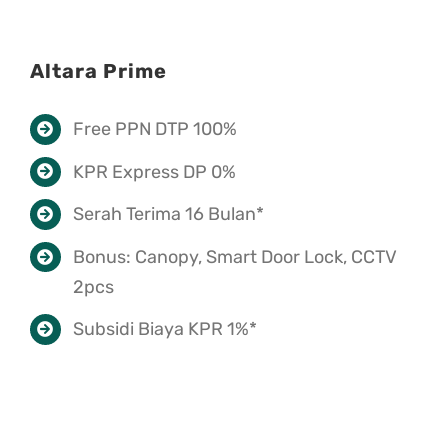
Altara Prime
Free PPN DTP 100%
KPR Express DP 0%
Serah Terima 16 Bulan*
Bonus: Canopy, Smart Door Lock, CCTV
2pcs
Subsidi Biaya KPR 1%*