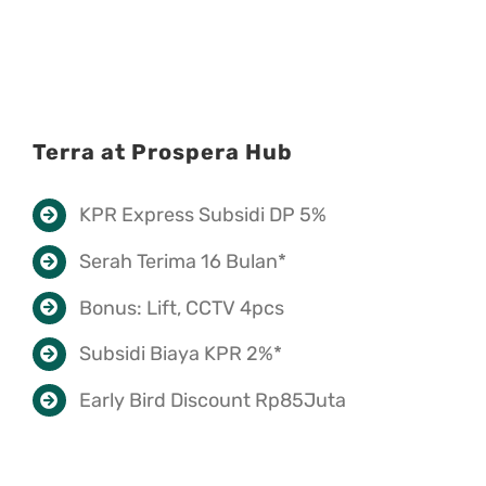
Terra at Prospera Hub
KPR Express Subsidi DP 5%
Serah Terima 16 Bulan*
Bonus: Lift, CCTV 4pcs
Subsidi Biaya KPR 2%*
Early Bird Discount Rp85Juta